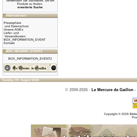
Verwenden Sie Stichworte, um ein
Produkt zu finden.
erweiterte Suche
Informationen
Privatsphäre
und Datenschutz
Unsere AGB's
Liefer- und
Versandkosten
BOX_INFORMATION_EVENT
Kontakt
BOX_HEADING_EVENT2
BOX_INFORMATION_EVENT2
Sunday, 09. August 2026
© 2000-2026
-
Le Mercure de Gaillon
-
Copyright © 2026
Bibli
Po