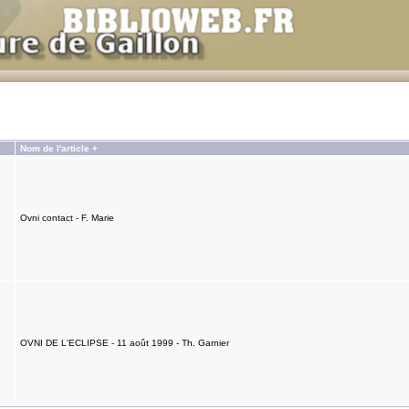
Nom de l'article +
Ovni contact - F. Marie
OVNI DE L'ECLIPSE - 11 août 1999 - Th. Garnier