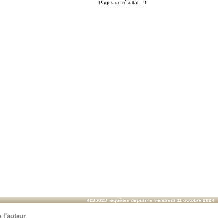
Pages de résultat :
1
4235823 requêtes depuis le vendredi 11 octobre 2024
 l'auteur