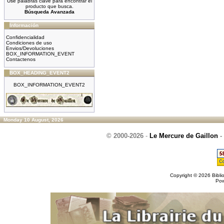
Use palabras clave para encontrar el
producto que busca.
Búsqueda Avanzada
Información
Confidencialidad
Condiciones de uso
Envios/Devoluciones
BOX_INFORMATION_EVENT
Contactenos
BOX_HEADING_EVENT2
BOX_INFORMATION_EVENT2
Monday 10 August, 2026
© 2000-2026
-
Le Mercure de Gaillon
-
Copyright © 2026
Bibli
Po