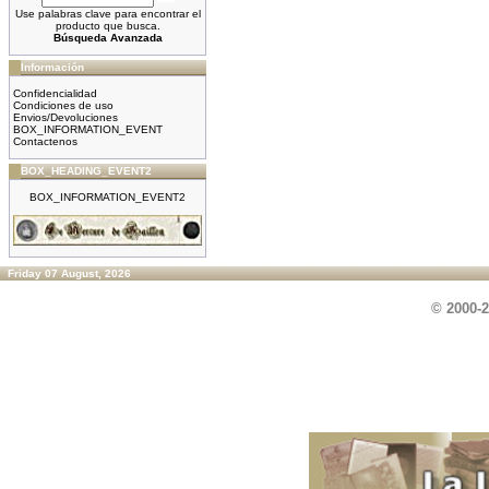
Use palabras clave para encontrar el
producto que busca.
Búsqueda Avanzada
Información
Confidencialidad
Condiciones de uso
Envios/Devoluciones
BOX_INFORMATION_EVENT
Contactenos
BOX_HEADING_EVENT2
BOX_INFORMATION_EVENT2
Friday 07 August, 2026
© 2000-