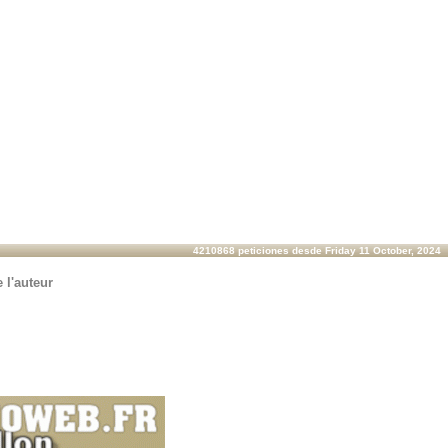
4210868 peticiones desde Friday 11 October, 2024
 l'auteur