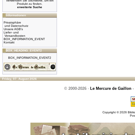
Verwenden Sie Stichworte, um ein
Produkt zu finden.
erweiterte Suche
Informationen
Privatsphäre
und Datenschutz
Unsere AGB's
Liefer- und
Versandkosten
BOX_INFORMATION_EVENT
Kontakt
BOX_HEADING_EVENT2
BOX_INFORMATION_EVENT2
Friday, 07. August 2026
© 2000-2026
-
Le Mercure de Gaillon
-
Copyright © 2026
Bibli
Po