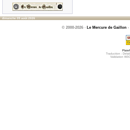
dimanche 09 août 2026
© 2000-2026
-
Le Mercure de Gaillon
-
Plate
Traduction : Delab
Validation W3C