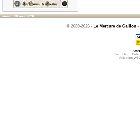
samedi 08 août 2026
© 2000-2026
-
Le Mercure de Gaillon
-
Plate
Traduction : Delab
Validation W3C