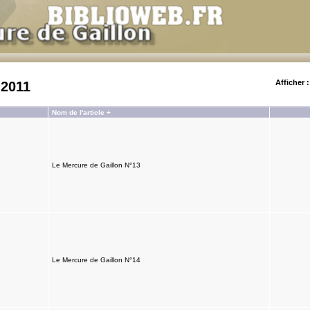
Afficher :
 2011
Nom de l'article +
Le Mercure de Gaillon N°13
Le Mercure de Gaillon N°14