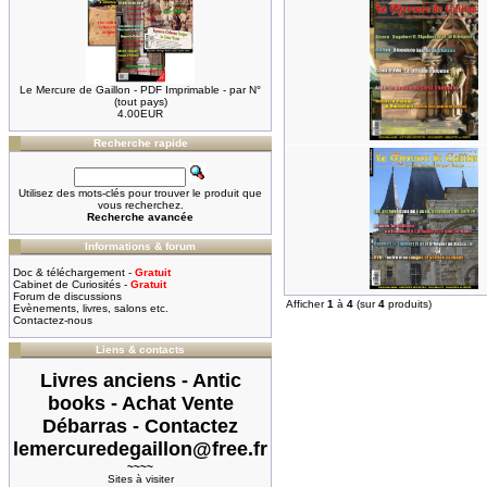
Le Mercure de Gaillon - PDF Imprimable - par N°
(tout pays)
4.00EUR
Recherche rapide
Utilisez des mots-clés pour trouver le produit que
vous recherchez.
Recherche avancée
Informations & forum
Doc & téléchargement -
Gratuit
Cabinet de Curiosités -
Gratuit
Forum de discussions
Afficher
1
à
4
(sur
4
produits)
Evènements, livres, salons etc.
Contactez-nous
Liens & contacts
Livres anciens - Antic
books - Achat Vente
Débarras - Contactez
lemercuredegaillon@free.fr
~~~~
Sites à visiter