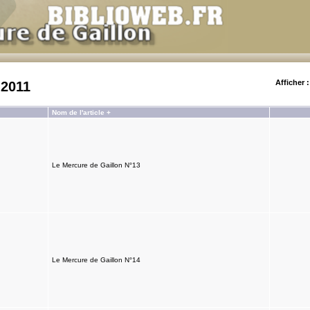
Afficher :
 2011
Nom de l'article +
Le Mercure de Gaillon N°13
Le Mercure de Gaillon N°14