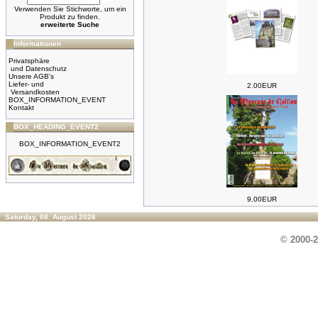
Verwenden Sie Stichworte, um ein
Produkt zu finden.
erweiterte Suche
Informationen
Privatsphäre
und Datenschutz
Unsere AGB's
Liefer- und
2.00EUR
Versandkosten
BOX_INFORMATION_EVENT
Kontakt
BOX_HEADING_EVENT2
BOX_INFORMATION_EVENT2
9.00EUR
Saturday, 08. August 2026
© 2000-