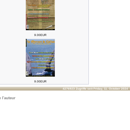
9.00EUR
9.00EUR
4276923 Zugriffe seit Friday, 11. October 2024
 l'auteur