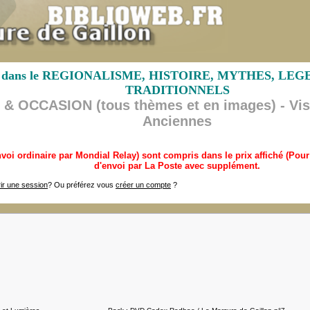
lisée dans le REGIONALISME, HISTOIRE, MYTHES, L
TRADITIONNELS
 OCCASION (tous thèmes et en images) - Visit
Anciennes
envoi ordinaire par Mondial Relay) sont compris dans le prix affiché (Po
d'envoi par La Poste avec supplément.
ir une session
? Ou préférez vous
créer un compte
?