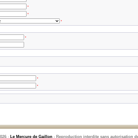
*
*
*
*
*
*
2026
-
Le Mercure de Gaillon
- Reproduction interdite sans autorisation de