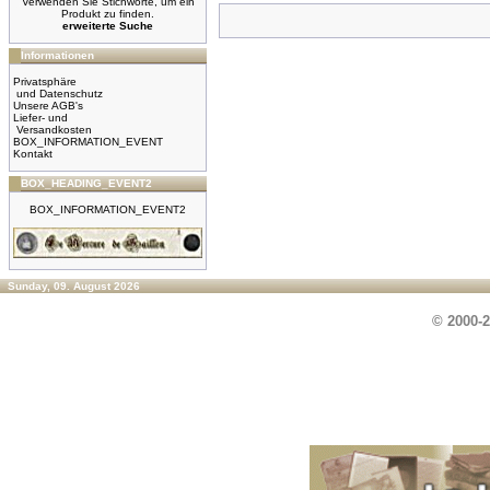
Verwenden Sie Stichworte, um ein
Produkt zu finden.
erweiterte Suche
Informationen
Privatsphäre
und Datenschutz
Unsere AGB's
Liefer- und
Versandkosten
BOX_INFORMATION_EVENT
Kontakt
BOX_HEADING_EVENT2
BOX_INFORMATION_EVENT2
Sunday, 09. August 2026
© 2000-