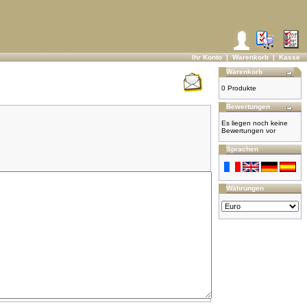
Ihr Konto
|
Warenkorb
|
Kasse
Warenkorb
0 Produkte
Bewertungen
Es liegen noch keine
Bewertungen vor
Sprachen
Währungen