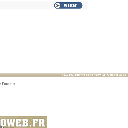
4310151 Zugriffe seit Friday, 11. October 2024
 l'auteur