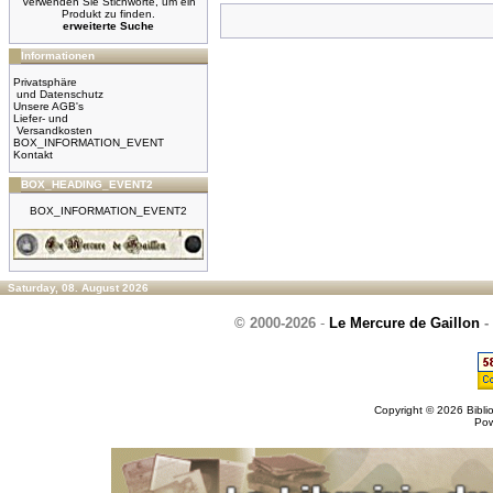
Verwenden Sie Stichworte, um ein
Produkt zu finden.
erweiterte Suche
Informationen
Privatsphäre
und Datenschutz
Unsere AGB's
Liefer- und
Versandkosten
BOX_INFORMATION_EVENT
Kontakt
BOX_HEADING_EVENT2
BOX_INFORMATION_EVENT2
Saturday, 08. August 2026
© 2000-2026
-
Le Mercure de Gaillon
-
Copyright © 2026
Bibli
Po