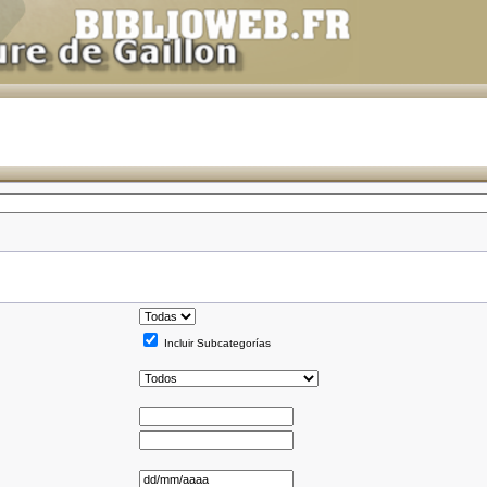
Incluir Subcategorías